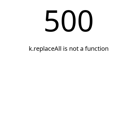
500
k.replaceAll is not a function