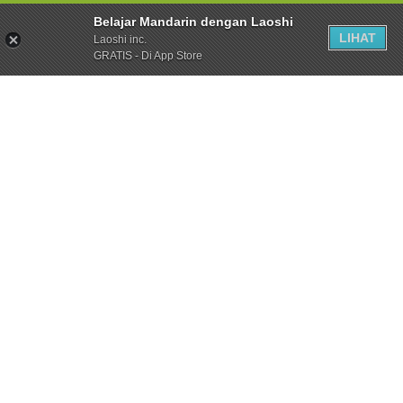
Belajar Mandarin dengan Laoshi
LIHAT
Laoshi inc.
GRATIS - Di App Store