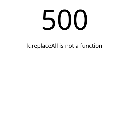
500
k.replaceAll is not a function