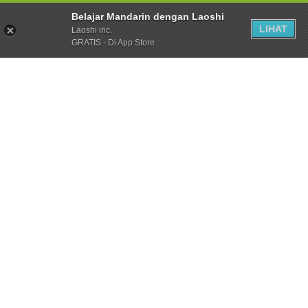
Belajar Mandarin dengan Laoshi
LIHAT
Laoshi inc.
GRATIS - Di App Store