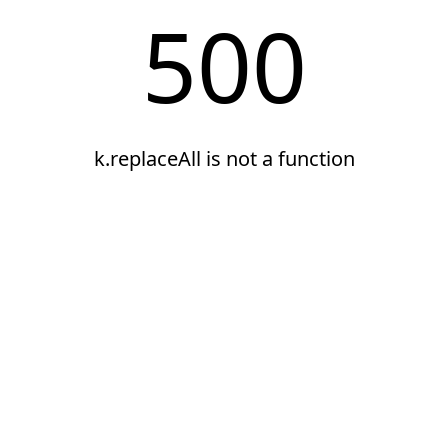
500
k.replaceAll is not a function