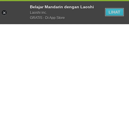
Belajar Mandarin dengan Laoshi
LIHAT
Laoshi inc.
GRATIS - Di App Store