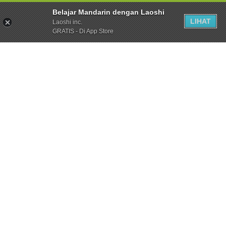
Belajar Mandarin dengan Laoshi
LIHAT
Laoshi inc.
GRATIS - Di App Store