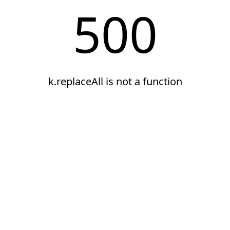
500
k.replaceAll is not a function