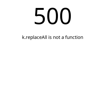
500
k.replaceAll is not a function