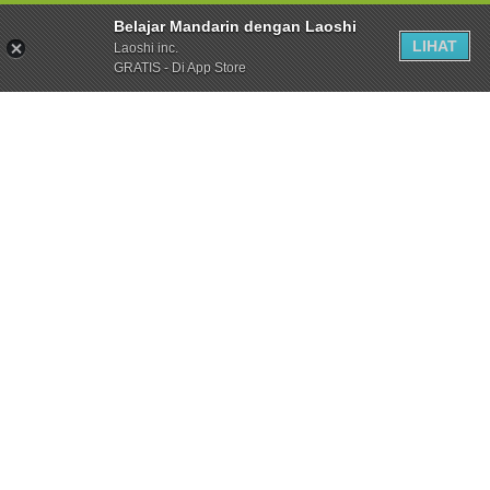
Belajar Mandarin dengan Laoshi
LIHAT
Laoshi inc.
GRATIS - Di App Store