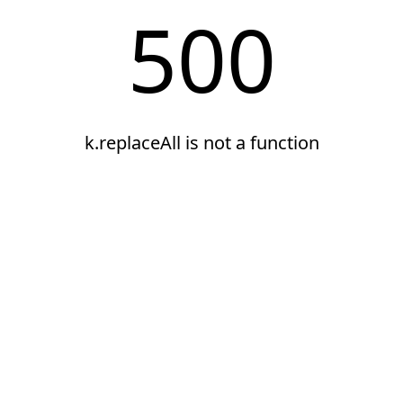
500
k.replaceAll is not a function