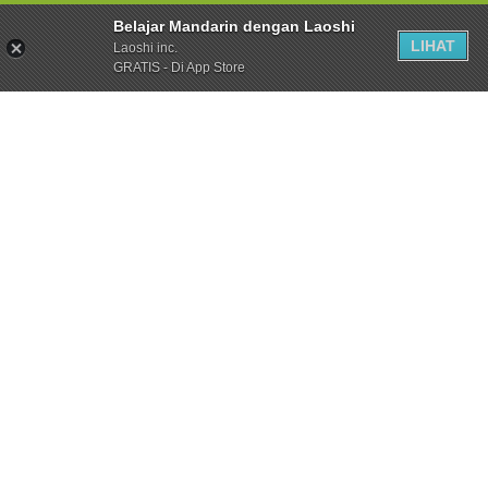
Belajar Mandarin dengan Laoshi
LIHAT
Laoshi inc.
GRATIS - Di App Store