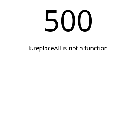
500
k.replaceAll is not a function