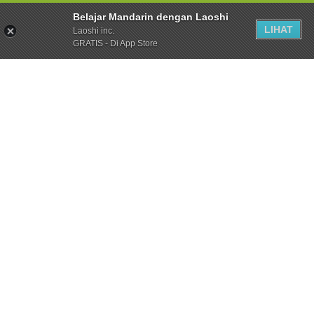
Belajar Mandarin dengan Laoshi
LIHAT
Laoshi inc.
GRATIS - Di App Store