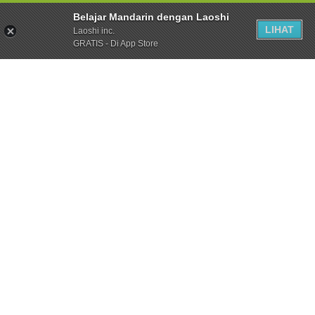
Belajar Mandarin dengan Laoshi
LIHAT
Laoshi inc.
GRATIS - Di App Store