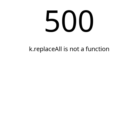
500
k.replaceAll is not a function