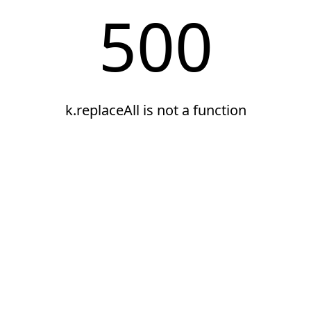
500
k.replaceAll is not a function