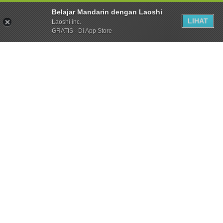
Belajar Mandarin dengan Laoshi
LIHAT
Laoshi inc.
GRATIS - Di App Store