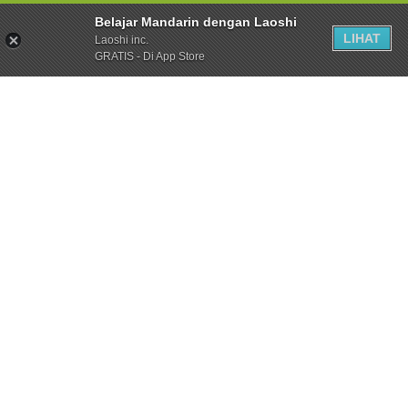
Belajar Mandarin dengan Laoshi
LIHAT
Laoshi inc.
GRATIS - Di App Store