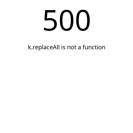
500
k.replaceAll is not a function