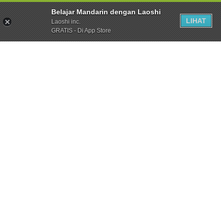
Belajar Mandarin dengan Laoshi
LIHAT
Laoshi inc.
GRATIS - Di App Store