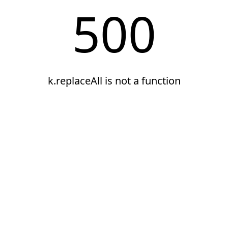
500
k.replaceAll is not a function