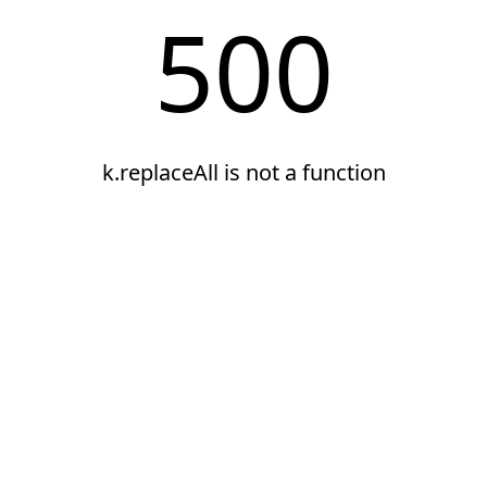
500
k.replaceAll is not a function