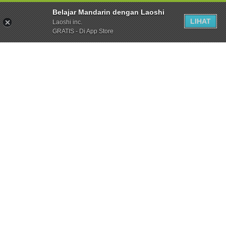
Belajar Mandarin dengan Laoshi
LIHAT
Laoshi inc.
GRATIS - Di App Store