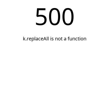
500
k.replaceAll is not a function