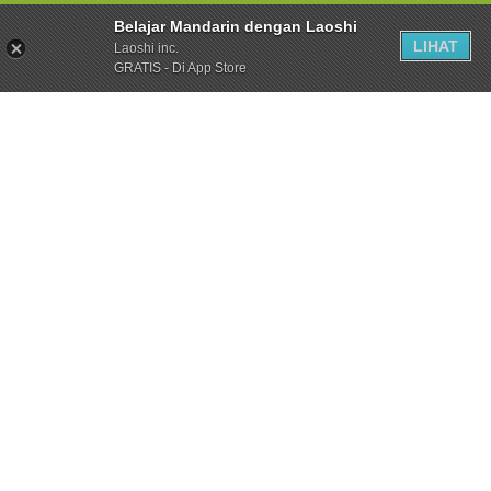
Belajar Mandarin dengan Laoshi
LIHAT
Laoshi inc.
GRATIS - Di App Store