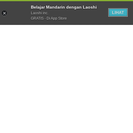
Belajar Mandarin dengan Laoshi
LIHAT
Laoshi inc.
GRATIS - Di App Store