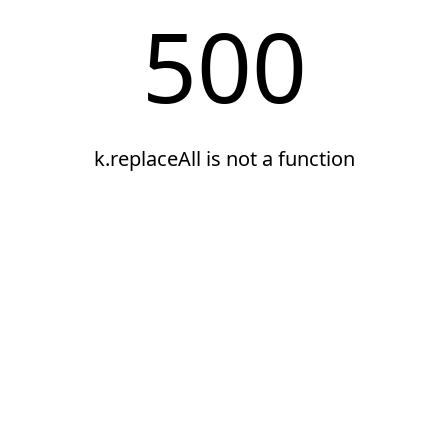
500
k.replaceAll is not a function