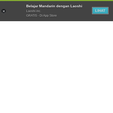
Belajar Mandarin dengan Laoshi
LIHAT
Laoshi inc.
GRATIS - Di App Store