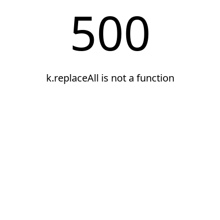
500
k.replaceAll is not a function