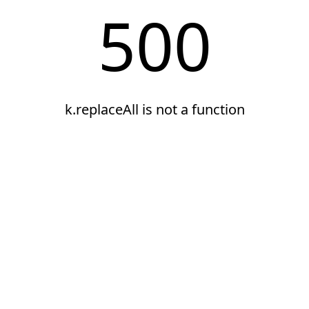
500
k.replaceAll is not a function