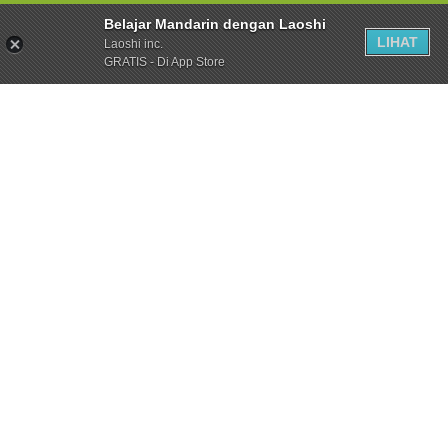
Belajar Mandarin dengan Laoshi
LIHAT
Laoshi inc.
GRATIS - Di App Store