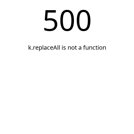
500
k.replaceAll is not a function