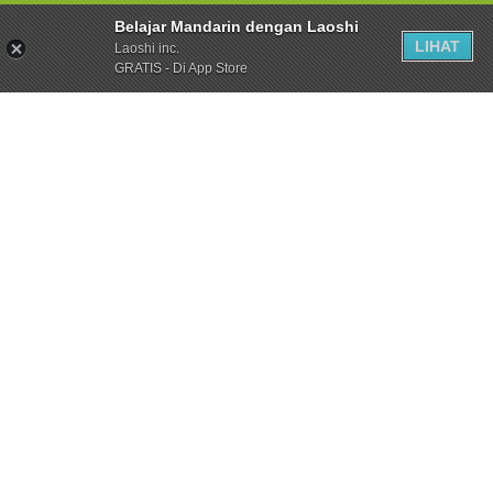
Belajar Mandarin dengan Laoshi
LIHAT
Laoshi inc.
GRATIS - Di App Store