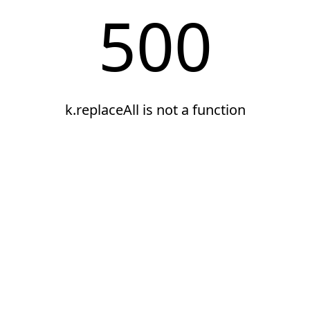
500
k.replaceAll is not a function