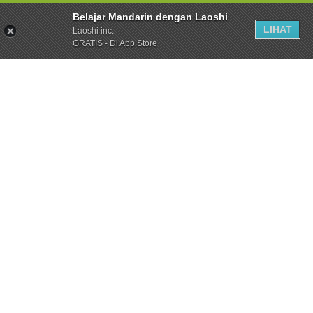
Belajar Mandarin dengan Laoshi
LIHAT
Laoshi inc.
GRATIS - Di App Store