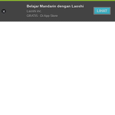
Belajar Mandarin dengan Laoshi
LIHAT
Laoshi inc.
GRATIS - Di App Store