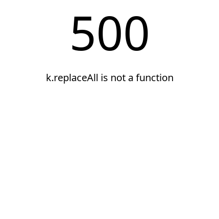
500
k.replaceAll is not a function