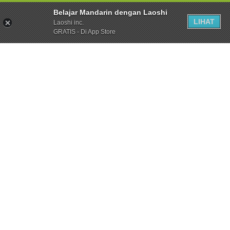
Belajar Mandarin dengan Laoshi
LIHAT
Laoshi inc.
GRATIS - Di App Store