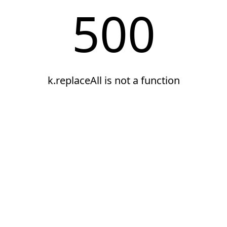
500
k.replaceAll is not a function