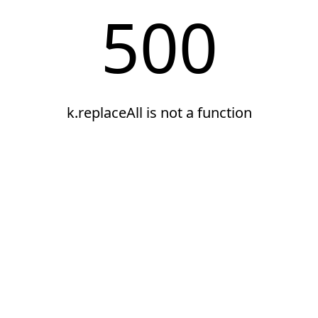
500
k.replaceAll is not a function