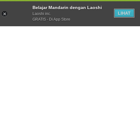
Belajar Mandarin dengan Laoshi
LIHAT
Laoshi inc.
GRATIS - Di App Store