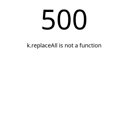
500
k.replaceAll is not a function