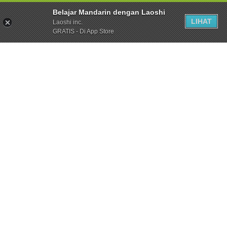
Belajar Mandarin dengan Laoshi
LIHAT
Laoshi inc.
GRATIS - Di App Store