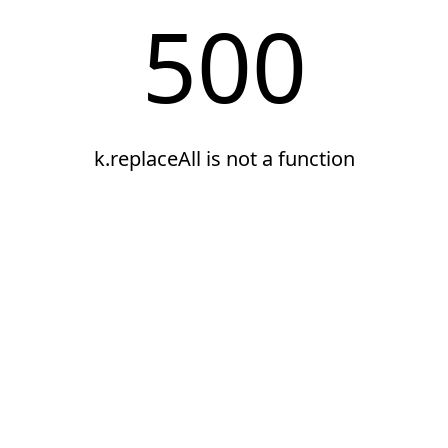
500
k.replaceAll is not a function