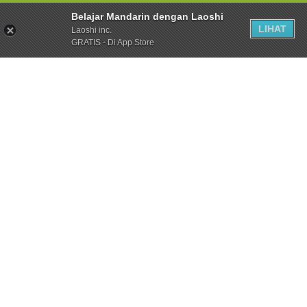
Belajar Mandarin dengan Laoshi
LIHAT
Laoshi inc.
GRATIS - Di App Store