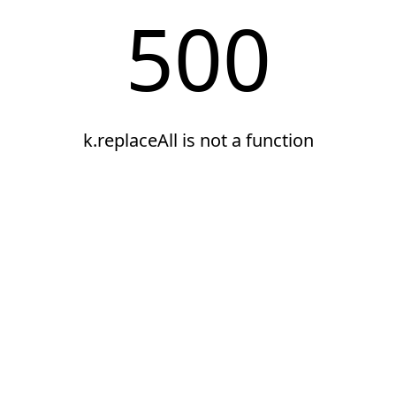
500
k.replaceAll is not a function