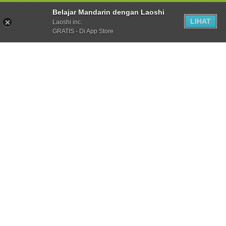
Belajar Mandarin dengan Laoshi
LIHAT
Laoshi inc.
GRATIS - Di App Store