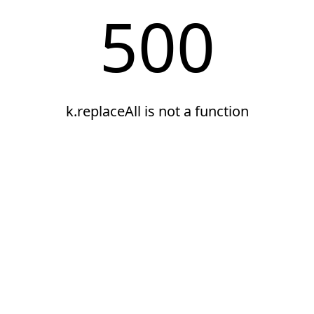
500
k.replaceAll is not a function