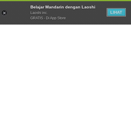
Belajar Mandarin dengan Laoshi
LIHAT
Laoshi inc.
GRATIS - Di App Store