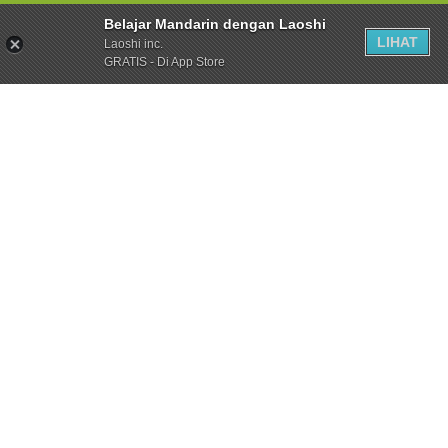
Belajar Mandarin dengan Laoshi
LIHAT
Laoshi inc.
GRATIS - Di App Store