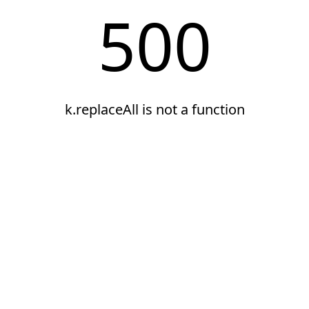
500
k.replaceAll is not a function