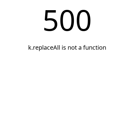
500
k.replaceAll is not a function