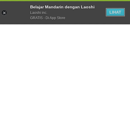
Belajar Mandarin dengan Laoshi
LIHAT
Laoshi inc.
GRATIS - Di App Store