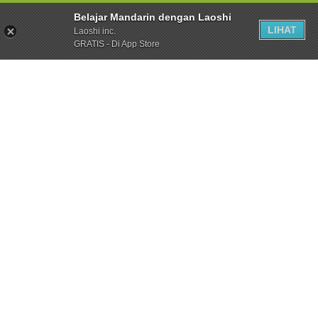
Belajar Mandarin dengan Laoshi
LIHAT
Laoshi inc.
GRATIS - Di App Store