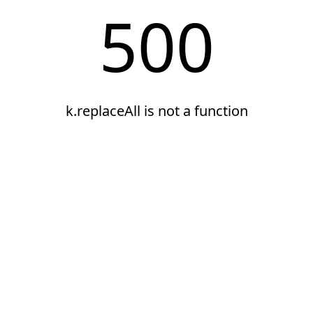
500
k.replaceAll is not a function