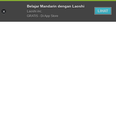
Belajar Mandarin dengan Laoshi
LIHAT
Laoshi inc.
GRATIS - Di App Store