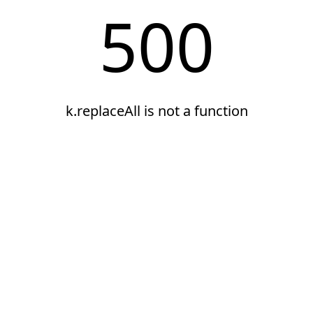
500
k.replaceAll is not a function