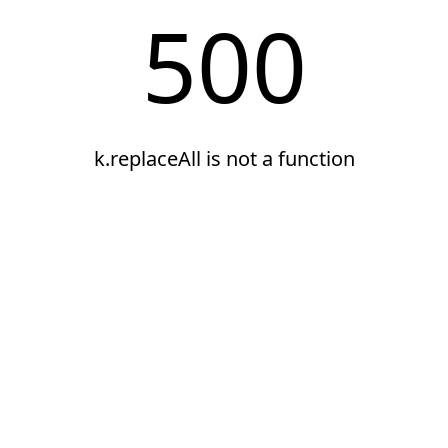
500
k.replaceAll is not a function