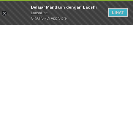
Belajar Mandarin dengan Laoshi
LIHAT
Laoshi inc.
GRATIS - Di App Store