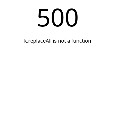
500
k.replaceAll is not a function