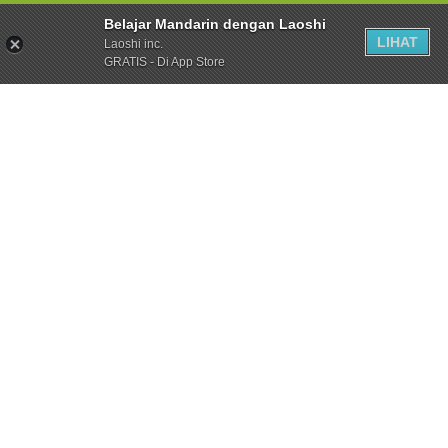
Belajar Mandarin dengan Laoshi
LIHAT
Laoshi inc.
GRATIS - Di App Store