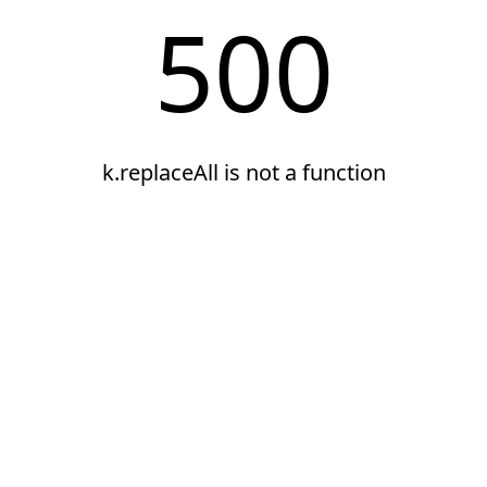
500
k.replaceAll is not a function