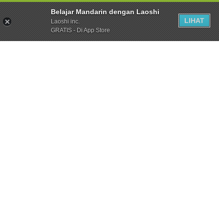
Belajar Mandarin dengan Laoshi
LIHAT
Laoshi inc.
GRATIS - Di App Store