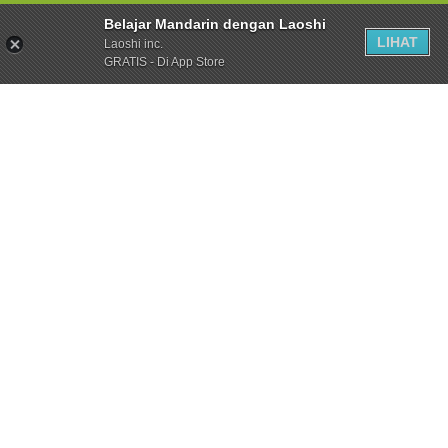
Belajar Mandarin dengan Laoshi
LIHAT
Laoshi inc.
GRATIS - Di App Store