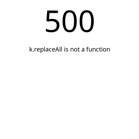
500
k.replaceAll is not a function