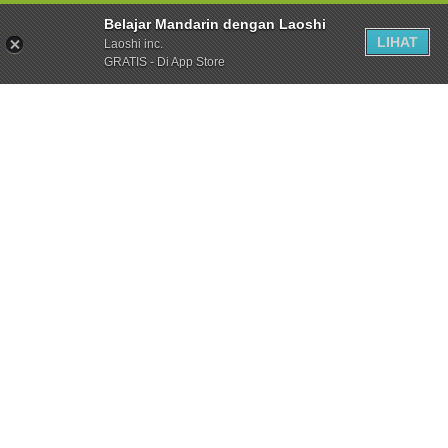
Belajar Mandarin dengan Laoshi
LIHAT
Laoshi inc.
GRATIS - Di App Store