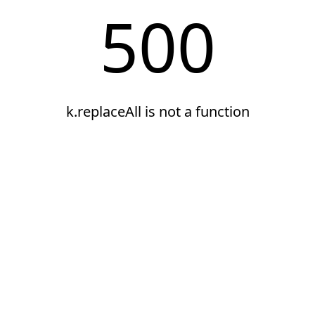
500
k.replaceAll is not a function