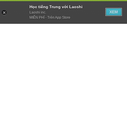
Học tiếng Trung với Laoshi
XEM
Laoshi inc.
MIỄN PHÍ - Trên App Store