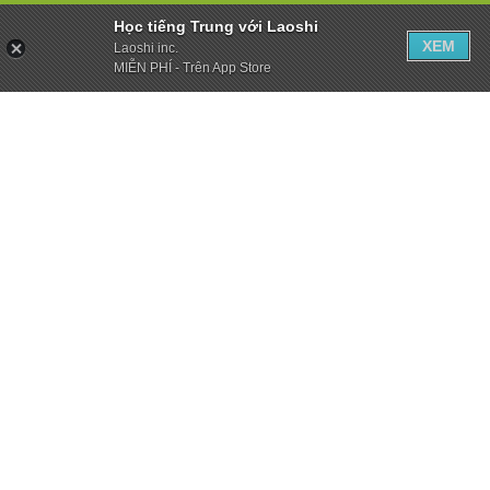
Học tiếng Trung với Laoshi
XEM
Laoshi inc.
MIỄN PHÍ - Trên App Store