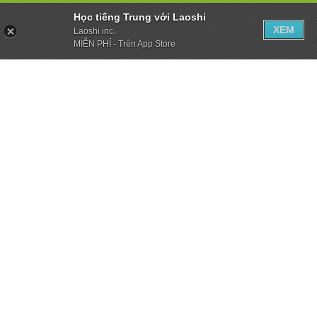
Học tiếng Trung với Laoshi
XEM
Laoshi inc.
MIỄN PHÍ - Trên App Store