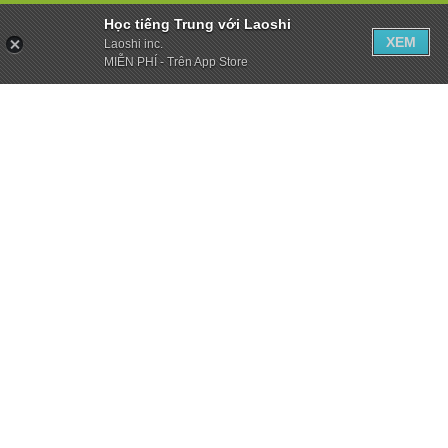
Học tiếng Trung với Laoshi
XEM
Laoshi inc.
MIỄN PHÍ - Trên App Store