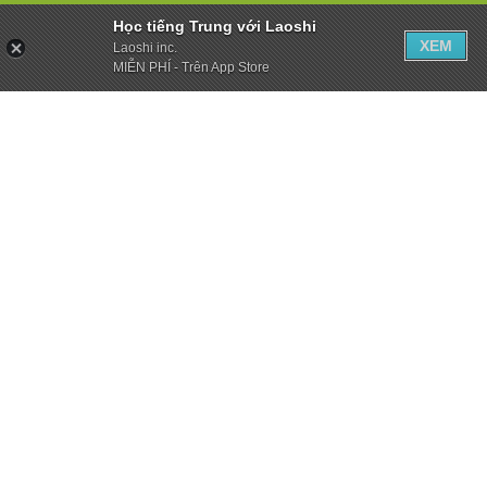
Học tiếng Trung với Laoshi
XEM
Laoshi inc.
MIỄN PHÍ - Trên App Store