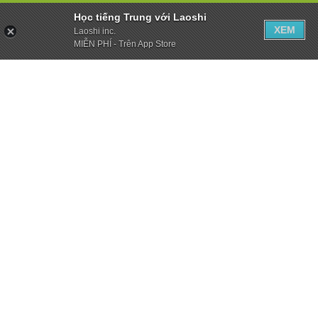
Học tiếng Trung với Laoshi
XEM
Laoshi inc.
MIỄN PHÍ - Trên App Store