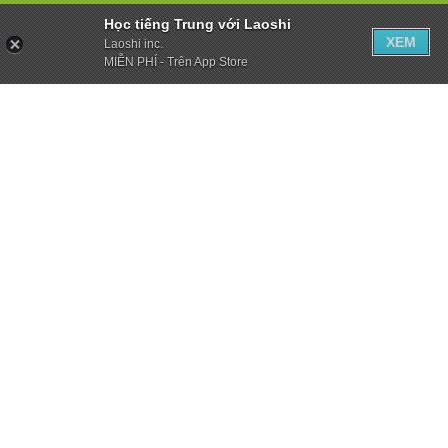
Học tiếng Trung với Laoshi
XEM
Laoshi inc.
MIỄN PHÍ - Trên App Store