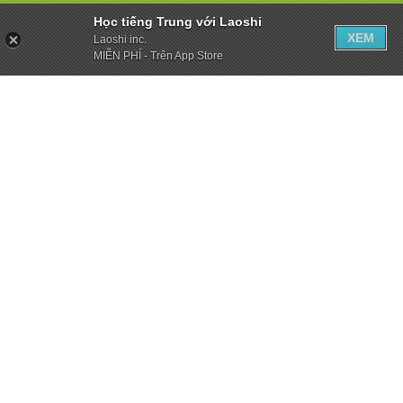
Học tiếng Trung với Laoshi
XEM
Laoshi inc.
MIỄN PHÍ - Trên App Store