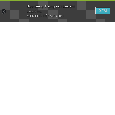
Học tiếng Trung với Laoshi
XEM
Laoshi inc.
MIỄN PHÍ - Trên App Store