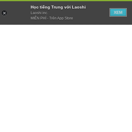
Học tiếng Trung với Laoshi
XEM
Laoshi inc.
MIỄN PHÍ - Trên App Store