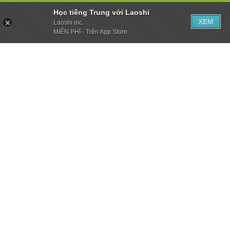
Học tiếng Trung với Laoshi
XEM
Laoshi inc.
MIỄN PHÍ - Trên App Store