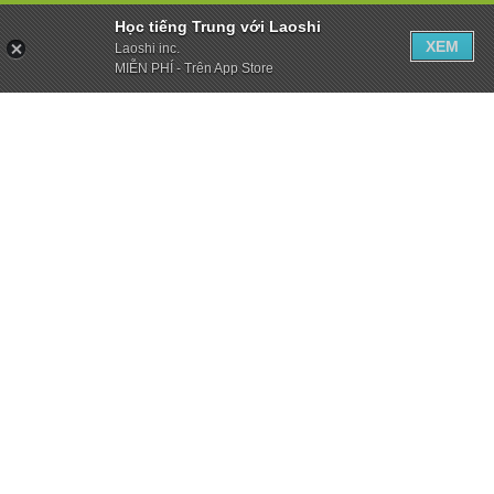
Học tiếng Trung với Laoshi
XEM
Laoshi inc.
MIỄN PHÍ - Trên App Store