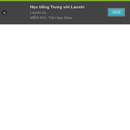
Học tiếng Trung với Laoshi
XEM
Laoshi inc.
MIỄN PHÍ - Trên App Store