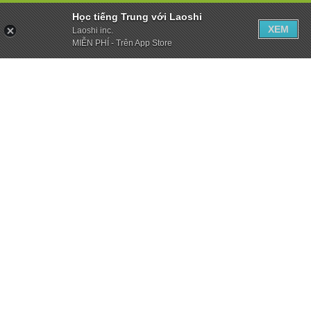
Học tiếng Trung với Laoshi
XEM
Laoshi inc.
MIỄN PHÍ - Trên App Store