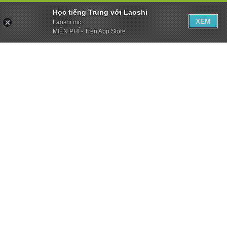
Học tiếng Trung với Laoshi
XEM
Laoshi inc.
MIỄN PHÍ - Trên App Store