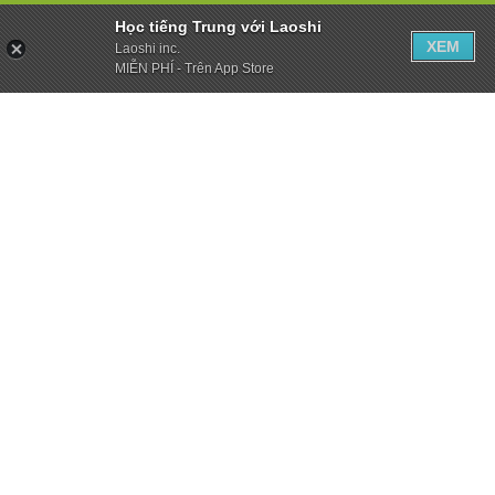
Học tiếng Trung với Laoshi
XEM
Laoshi inc.
MIỄN PHÍ - Trên App Store